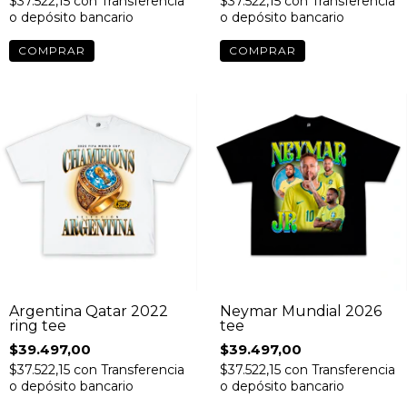
$37.522,15
con
Transferencia
$37.522,15
con
Transferencia
o depósito bancario
o depósito bancario
COMPRAR
COMPRAR
Argentina Qatar 2022
Neymar Mundial 2026
ring tee
tee
$39.497,00
$39.497,00
$37.522,15
con
Transferencia
$37.522,15
con
Transferencia
o depósito bancario
o depósito bancario