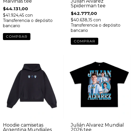
Malvinas tee
Julián Álvarez
Spiderman tee
$44.131,00
$42.777,00
$41.924,45
con
$40.638,15
con
Transferencia o depósito
Transferencia o depósito
bancario
bancario
COMPRAR
COMPRAR
Hoodie camisetas
Julián Álvarez Mundial
Argentina Mundiales
2026 tee