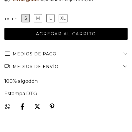
S
M
L
XL
TALLE
MEDIOS DE PAGO
MEDIOS DE ENVÍO
100% algodón
Estampa DTG