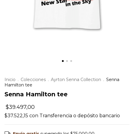
Inicio
.
Colecciones
.
Ayrton Senna Collection
.
Senna
Hamilton tee
Senna Hamilton tee
$39.497,00
$37.522,15
con
Transferencia o depósito bancario
Envío gratis
superando los
$75.000,00