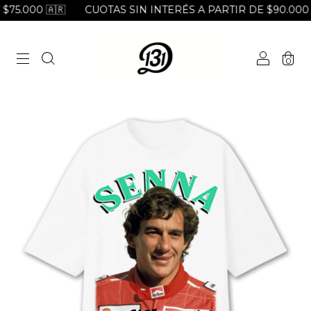
75.000 🇦🇷
CUOTAS SIN INTERÉS A PARTIR DE $90.000 
0